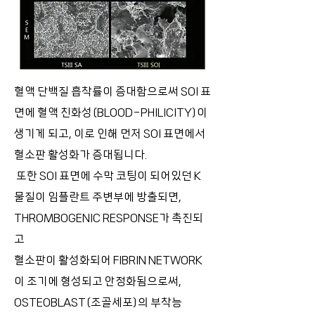
혈액 단백질 흡착률이 증대함으로써 SOI 표
면에 혈액 친화성(BLOOD-PHILICITY)이
생기게 되고, 이로 인해 먼저 SOI 표면에서
혈소판 활성화가 증대됩니다.
또한 SOI 표면에 수막 코팅이 되어있던 K
물질이 임플란트 주변부에 방출되면,
THROMBOGENIC RESPONSE가 촉진되
고
혈소판이 활성화되어 FIBRIN NETWORK
이 조기에 형성되고 안정화됨으로써,
OSTEOBLAST(조골세포)의 부착능